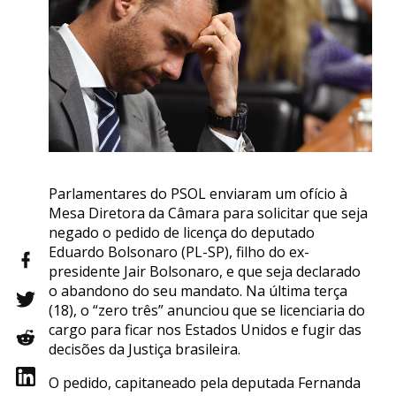
Parlamentares do PSOL enviaram um ofício à
Mesa Diretora da Câmara para solicitar que seja
negado o pedido de licença do deputado
Eduardo Bolsonaro (PL-SP), filho do ex-
presidente Jair Bolsonaro, e que seja declarado
o abandono do seu mandato. Na última terça
(18), o “zero três” anunciou que se licenciaria do
cargo para ficar nos Estados Unidos e fugir das
decisões da Justiça brasileira.
O pedido, capitaneado pela deputada Fernanda