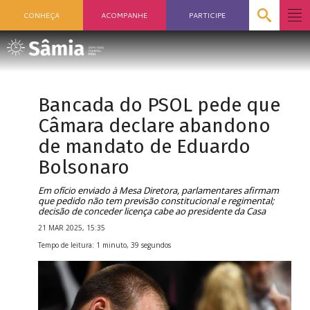
CONHEÇA
ACOMPANHE
PARTICIPE
Bancada do PSOL pede que
Câmara declare abandono
de mandato de Eduardo
Bolsonaro
Em ofício enviado à Mesa Diretora, parlamentares afirmam
que pedido não tem previsão constitucional e regimental;
decisão de conceder licença cabe ao presidente da Casa
21 MAR 2025, 15:35
Tempo de leitura: 1 minuto, 39 segundos