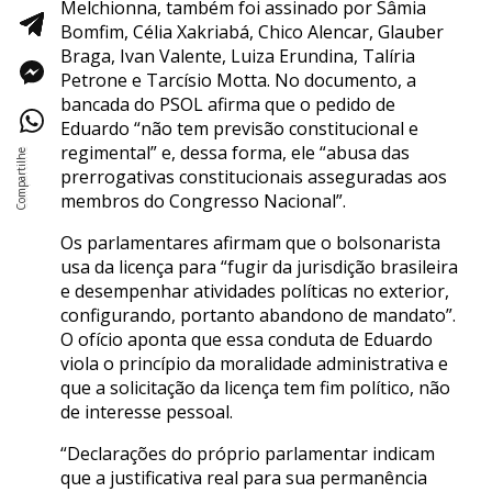
Melchionna, também foi assinado por Sâmia
Bomfim, Célia Xakriabá, Chico Alencar, Glauber
Braga, Ivan Valente, Luiza Erundina, Talíria
Petrone e Tarcísio Motta. No documento, a
bancada do PSOL afirma que o pedido de
Eduardo “não tem previsão constitucional e
regimental” e, dessa forma, ele “abusa das
prerrogativas constitucionais asseguradas aos
membros do Congresso Nacional”.
Os parlamentares afirmam que o bolsonarista
usa da licença para “fugir da jurisdição brasileira
e desempenhar atividades políticas no exterior,
configurando, portanto abandono de mandato”.
O ofício aponta que essa conduta de Eduardo
viola o princípio da moralidade administrativa e
que a solicitação da licença tem fim político, não
de interesse pessoal.
“Declarações do próprio parlamentar indicam
que a justificativa real para sua permanência