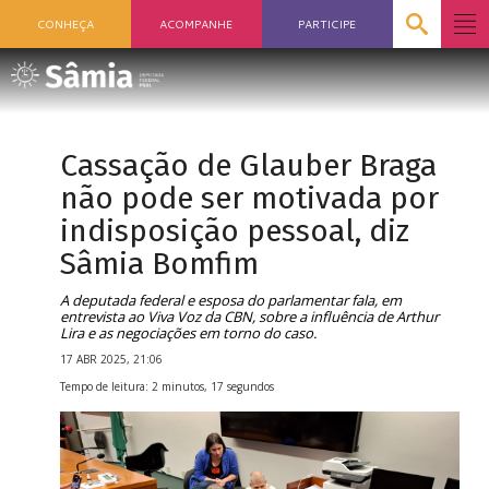
CONHEÇA
ACOMPANHE
PARTICIPE
Cassação de Glauber Braga
não pode ser motivada por
indisposição pessoal, diz
Sâmia Bomfim
A deputada federal e esposa do parlamentar fala, em
entrevista ao Viva Voz da CBN, sobre a influência de Arthur
Lira e as negociações em torno do caso.
17 ABR 2025, 21:06
Tempo de leitura: 2 minutos, 17 segundos