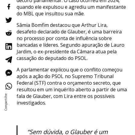
decoro parlamentar. O caso ocorreu em 2024,
quando ele expulsou e agrediu um manifestante
do MBL que insultou sua mãe.
Sâmia Bomfim destacou que Arthur Lira,
desafeto declarado de Glauber, é uma barreira
no processo por conta de influência sobre
bancadas e líderes. Segundo apuração de Lauro
Jardim, o ex-presidente da Câmara atua pela
cassação do deputado do PSOL.
A parlamentar explicou que o conflito começou
após a ação do PSOL no Supremo Tribunal
Federal (STF) contra o orçamento secreto, que
resultou em um inquérito aberto a partir de uma
fala de Glauber, com Lira entre os possíveis
investigados.
“Sem dúvida, o Glauber é um