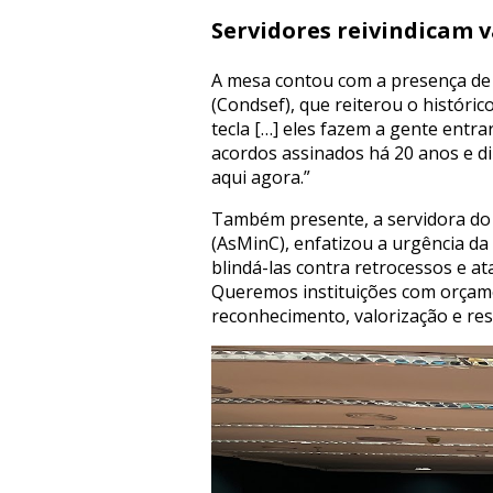
Servidores reivindicam 
A mesa contou com a presença de 
(Condsef), que reiterou o históri
tecla […] eles fazem a gente entr
acordos assinados há 20 anos e d
aqui agora.”
Também presente, a servidora do 
(AsMinC), enfatizou a urgência da p
blindá-las contra retrocessos e at
Queremos instituições com orçam
reconhecimento, valorização e res