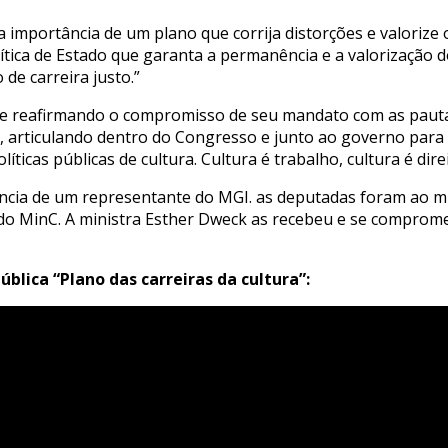
 importância de um plano que corrija distorções e valorize
tica de Estado que garanta a permanência e a valorização do
de carreira justo.”
de reafirmando o compromisso de seu mandato com as pauta
 articulando dentro do Congresso e junto ao governo para 
líticas públicas de cultura. Cultura é trabalho, cultura é dire
ência de um representante do MGI. as deputadas foram ao min
 do MinC. A ministra Esther Dweck as recebeu e se comprom
ública “Plano das carreiras da cultura”: