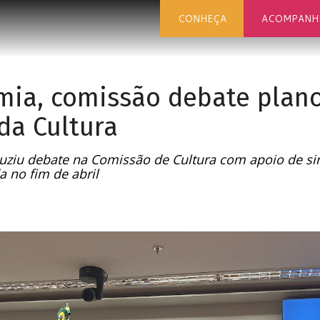
CONHEÇA
ACOMPANH
mia, comissão debate plano
da Cultura
ziu debate na Comissão de Cultura com apoio de sin
a no fim de abril