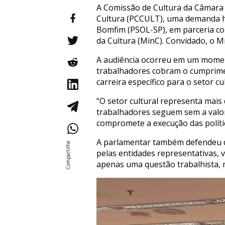
A Comissão de Cultura da Câmara r
Cultura (PCCULT), uma demanda his
Bomfim (PSOL-SP), em parceria com
da Cultura (MinC). Convidado, o M
A audiência ocorreu em um momento
trabalhadores cobram o cumprimen
carreira específico para o setor cul
“O setor cultural representa mai
trabalhadores seguem sem a valor
compromete a execução das polític
A parlamentar também defendeu qu
pelas entidades representativas, v
apenas uma questão trabalhista, ma