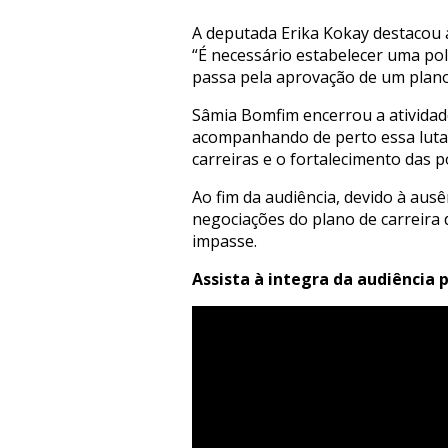
A deputada Erika Kokay destacou a
“É necessário estabelecer uma polí
passa pela aprovação de um plano 
Sâmia Bomfim encerrou a ativida
acompanhando de perto essa luta,
carreiras e o fortalecimento das po
Ao fim da audiência, devido à aus
negociações do plano de carreira
impasse.
Assista à integra da audiência p