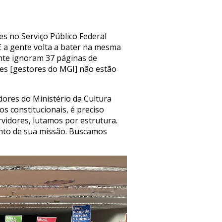
s no Serviço Público Federal
 E a gente volta a bater na mesma
ente ignoram 37 páginas de
es [gestores do MGI] não estão
ores do Ministério da Cultura
os constitucionais, é preciso
rvidores, lutamos por estrutura.
nto de sua missão. Buscamos