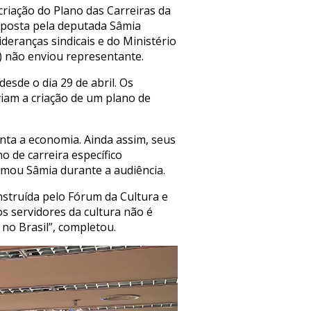
criação do Plano das Carreiras da
roposta pela deputada Sâmia
deranças sindicais e do Ministério
I) não enviou representante.
sde o dia 29 de abril. Os
iam a criação de um plano de
nta a economia. Ainda assim, seus
 de carreira específico
irmou Sâmia durante a audiência.
struída pelo Fórum da Cultura e
os servidores da cultura não é
 no Brasil”, completou.