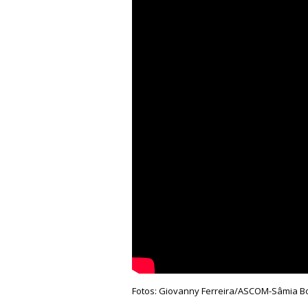
Fotos: Giovanny Ferreira/ASCOM-Sâmia 