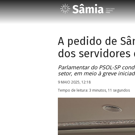
A pedido de Sâ
dos servidores 
Parlamentar do PSOL-SP condu
setor, em meio à greve iniciad
9 MAIO 2025, 12:18
Tempo de leitura: 3 minutos, 11 segundos