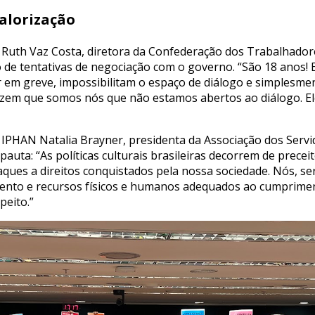
valorização
Ruth Vaz Costa, diretora da Confederação dos Trabalhadore
co de tentativas de negociação com o governo. “São 18 anos!
ar em greve, impossibilitam o espaço de diálogo e simplesm
izem que somos nós que não estamos abertos ao diálogo. El
IPHAN Natalia Brayner, presidenta da Associação dos Servid
auta: “As políticas culturais brasileiras decorrem de preceit
aques a direitos conquistados pela nossa sociedade. Nós, se
ento e recursos físicos e humanos adequados ao cumprime
peito.”