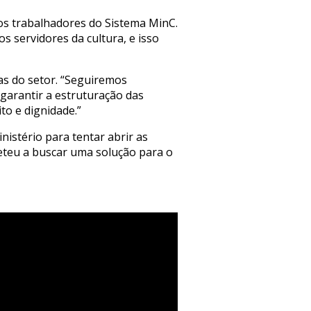
 os trabalhadores do Sistema MinC.
s servidores da cultura, e isso
s do setor. “Seguiremos
garantir a estruturação das
ito e dignidade.”
istério para tentar abrir as
eteu a buscar uma solução para o