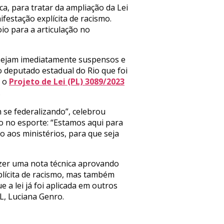
a, para tratar da ampliação da Lei
festação explícita de racismo.
io para a articulação no
s sejam imediatamente suspensos e
 deputado estadual do Rio que foi
a o
Projeto de Lei (PL) 3089/2023
.
em se federalizando”, celebrou
o no esporte: “Estamos aqui para
 aos ministérios, para que seja
azer uma nota técnica aprovando
lícita de racismo, mas também
 a lei já foi aplicada em outros
L, Luciana Genro.