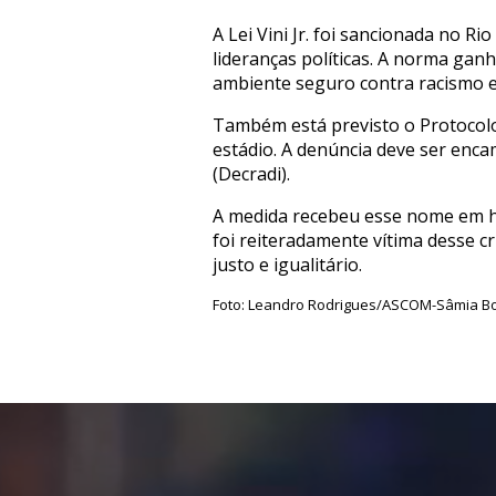
A Lei Vini Jr. foi sancionada no R
lideranças políticas. A norma ga
ambiente seguro contra racismo e
Também está previsto o Protocolo
estádio. A denúncia deve ser enca
(Decradi).
A medida recebeu esse nome em ho
foi reiteradamente vítima desse 
justo e igualitário.
Foto: Leandro Rodrigues/ASCOM-Sâmia B