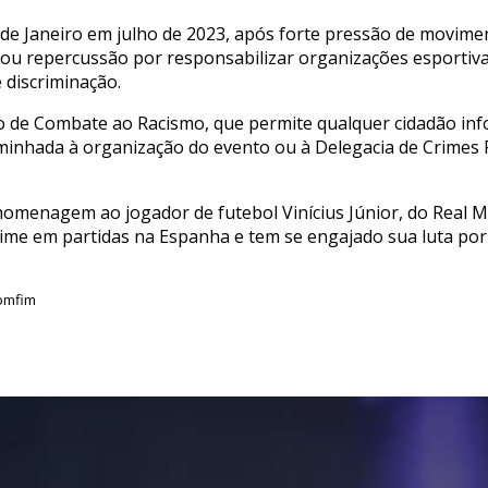
io de Janeiro em julho de 2023, após forte pressão de movime
nhou repercussão por responsabilizar organizações esporti
 discriminação.
 de Combate ao Racismo, que permite qualquer cidadão inf
minhada à organização do evento ou à Delegacia de Crimes Ra
menagem ao jogador de futebol Vinícius Júnior, do Real Mad
crime em partidas na Espanha e tem se engajado sua luta po
omfim