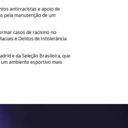
ntos antirracistas e apoio de
vas pela manutenção de um
ormar casos de racismo no
ciais e Delitos de Intolerância
rid e da Seleção Brasileira, que
r um ambiente esportivo mais