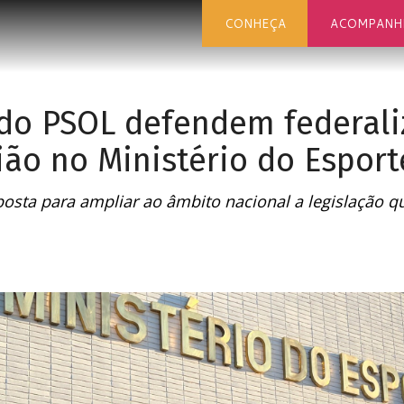
CONHEÇA
ACOMPANH
do PSOL defendem federali
nião no Ministério do Esport
sta para ampliar ao âmbito nacional a legislação q