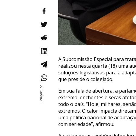
A Subcomissão Especial para trat
realizou nesta quarta (18) uma aud
soluções legislativas para a adap
que preside o colegiado.
Em sua fala de abertura, a parlam
extremo, enchentes e secas afetan
todo o país. “Hoje, milhares, sen
extremos. O calor impacta diretam
uma política nacional de adaptaçã
com seriedade”, afirmou.
A parlamentar também defendeu a 