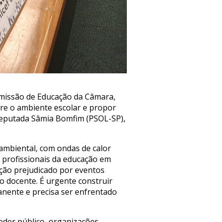
omissão de Educação da Câmara,
obre o ambiente escolar e propor
a deputada Sâmia Bomfim (PSOL-SP),
 ambiental, com ondas de calor
 profissionais da educação em
ação prejudicado por eventos
o docente. É urgente construir
anente e precisa ser enfrentado
oder público, organizações