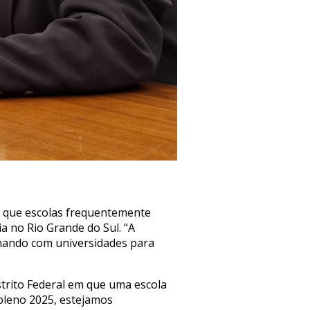
u que escolas frequentemente
a no Rio Grande do Sul. “A
lhando com universidades para
strito Federal em que uma escola
 pleno 2025, estejamos