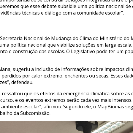
“Queremos que esse debate subsidie uma política nacional de 
vidências técnicas e diálogo com a comunidade escolar”.
 Secretaria Nacional de Mudança do Clima do Ministério do
 uma política nacional que viabilize soluções em larga escal
to e construção das escolas. O Legislativo pode ter um pap
 Alana, sugeriu a inclusão de informações sobre impactos cli
 perdidos por calor extremo, enchentes ou secas. Esses da
zes”, defendeu.
 ressaltou que os efeitos da emergência climática sobre as 
curso, e os eventos extremos serão cada vez mais intensos
o ambiente escolar”, afirmou. Segundo ele, o MapBiomas seg
abalho da Subcomissão.