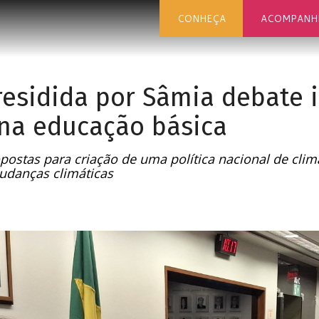
CONHEÇA
ACOMPANH
esidida por Sâmia debate 
 na educação básica
opostas para criação de uma política nacional de cli
mudanças climáticas