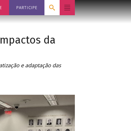
E
PARTICIPE
impactos da
matização e adaptação das