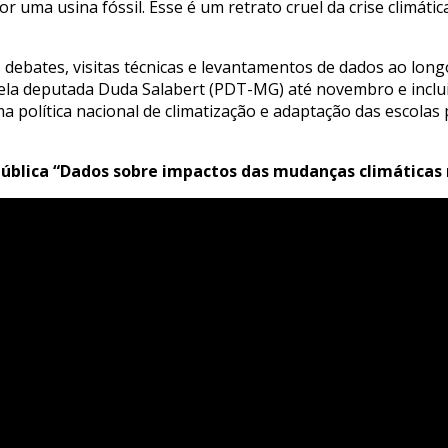
r uma usina fóssil. Esse é um retrato cruel da crise climáti
 debates, visitas técnicas e levantamentos de dados ao lon
pela deputada Duda Salabert (PDT-MG) até novembro e inclui
a política nacional de climatização e adaptação das escolas
 pública “Dados sobre impactos das mudanças climáticas