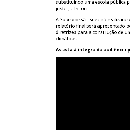
substituindo uma escola pública po
justo”, alertou.
A Subcomissão seguirá realizando
relatório final será apresentado 
diretrizes para a construção de um
climáticas.
Assista à íntegra da audiência