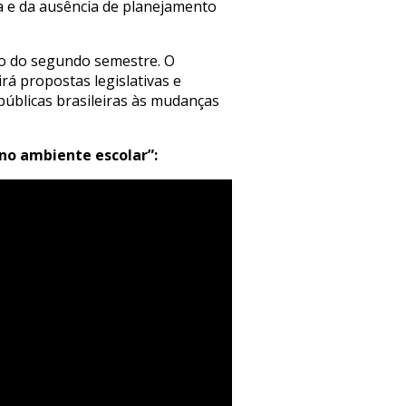
ca e da ausência de planejamento
go do segundo semestre. O
rá propostas legislativas e
 públicas brasileiras às mudanças
 no ambiente escolar”: