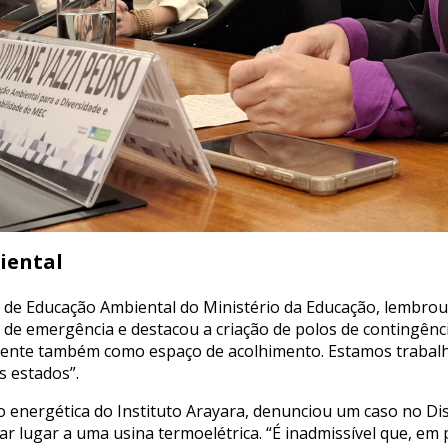
biental
l de Educação Ambiental do Ministério da Educação, lembro
e emergência e destacou a criação de polos de contingênci
siliente também como espaço de acolhimento. Estamos traba
s estados”.
o energética do Instituto Arayara, denunciou um caso no Di
 lugar a uma usina termoelétrica. “É inadmissível que, em