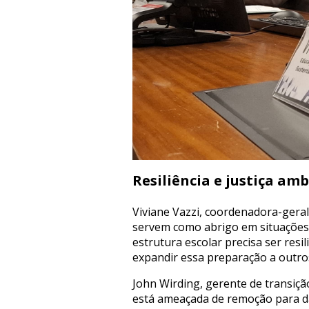
Resiliência e justiça am
Viviane Vazzi, coordenadora-gera
servem como abrigo em situações d
estrutura escolar precisa ser re
expandir essa preparação a outro
John Wirding, gerente de transiçã
está ameaçada de remoção para dar