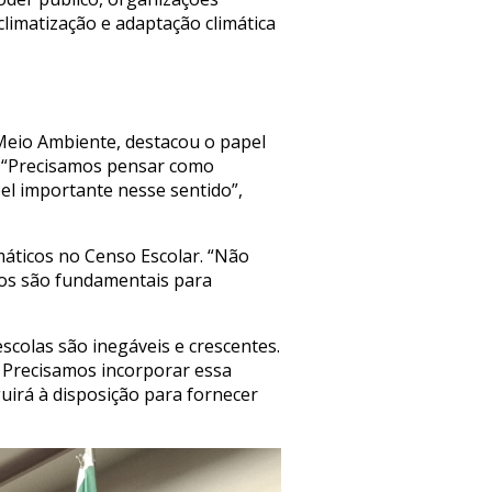
climatização e adaptação climática
 Meio Ambiente, destacou o papel
a. “Precisamos pensar como
el importante nesse sentido”,
máticos no Censo Escolar. “Não
dos são fundamentais para
escolas são inegáveis e crescentes.
. Precisamos incorporar essa
uirá à disposição para fornecer