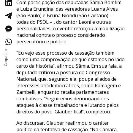
Com participação das deputadas Sâmia Bomfim
e Luiza Erundina, das vereadoras Luana Alves
(São Paulo) e Bruna Biondi (São Caetano) –
todas do PSOL – , do cantor Leoni e outras
personalidades, o evento reforçou a mobilização
nacional contra o processo considerado
persecutório e político.
“Eu vejo esse processo de cassação também
como uma comprovação de que estamos no lado
certo da história”, afirmou Sâmia. Em sua fala, a
deputada criticou a postura do Congresso
Nacional, que, segundo ela, poupa aliados de
interesses antidemocráticos, como Ramagem e
Zambelli, enquanto retalia parlamentares
combativos. “Seguiremos denunciando os
ataques à classe trabalhadora e lutando pelos
direitos do povo. Glauber fica!”, completou.
Ao discursar, Glauber reafirmou o caráter
político da tentativa de cassação. “Na Câmara,