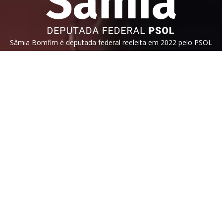
Sâmia Bomfim é deputada federal reeleita em 2022 pelo PSOL
de São Paulo. Mantém uma postura aguerrida em defesa dos
direitos humanos, direitos das mulheres e dos trabalhadores.
Faça parte!
Veja nossa
política de privacidade
. Este site é protegido pelo