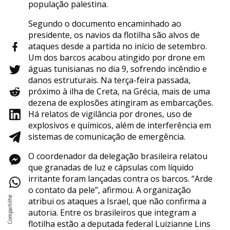
população palestina.
Segundo o documento encaminhado ao
presidente, os navios da flotilha são alvos de
ataques desde a partida no início de setembro.
Um dos barcos acabou atingido por drone em
águas tunisianas no dia 9, sofrendo incêndio e
danos estruturais. Na terça-feira passada,
próximo à ilha de Creta, na Grécia, mais de uma
dezena de explosões atingiram as embarcações.
Há relatos de vigilância por drones, uso de
explosivos e químicos, além de interferência em
sistemas de comunicação de emergência.
O coordenador da delegação brasileira relatou
que granadas de luz e cápsulas com líquido
irritante foram lançadas contra os barcos. “Arde
o contato da pele”, afirmou. A organização
atribui os ataques a Israel, que não confirma a
autoria. Entre os brasileiros que integram a
flotilha estão a deputada federal Luizianne Lins