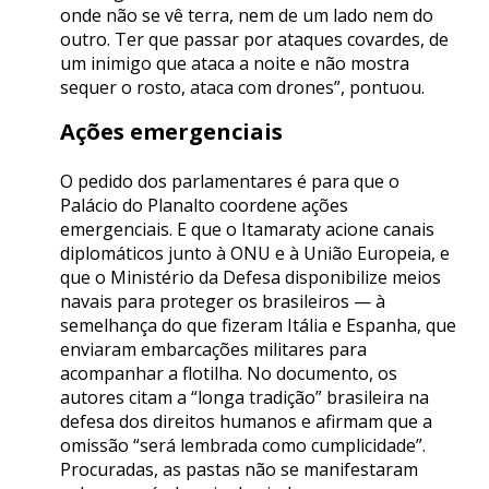
onde não se vê terra, nem de um lado nem do
outro. Ter que passar por ataques covardes, de
um inimigo que ataca a noite e não mostra
sequer o rosto, ataca com drones”, pontuou.
Ações emergenciais
O pedido dos parlamentares é para que o
Palácio do Planalto coordene ações
emergenciais. E que o Itamaraty acione canais
diplomáticos junto à ONU e à União Europeia, e
que o Ministério da Defesa disponibilize meios
navais para proteger os brasileiros — à
semelhança do que fizeram Itália e Espanha, que
enviaram embarcações militares para
acompanhar a flotilha. No documento, os
autores citam a “longa tradição” brasileira na
defesa dos direitos humanos e afirmam que a
omissão “será lembrada como cumplicidade”.
Procuradas, as pastas não se manifestaram