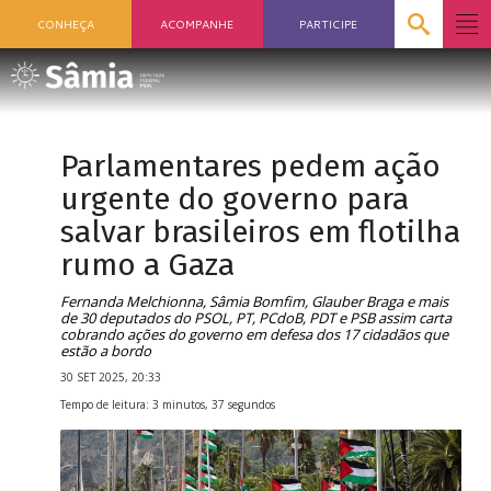
CONHEÇA
ACOMPANHE
PARTICIPE
Parlamentares pedem ação
urgente do governo para
salvar brasileiros em flotilha
rumo a Gaza
Fernanda Melchionna, Sâmia Bomfim, Glauber Braga e mais
de 30 deputados do PSOL, PT, PCdoB, PDT e PSB assim carta
cobrando ações do governo em defesa dos 17 cidadãos que
estão a bordo
30 SET 2025, 20:33
Tempo de leitura: 3 minutos, 37 segundos