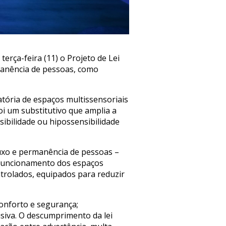
rça-feira (11) o Projeto de Lei
manência de pessoas, como
atória de espaços multissensoriais
i um substitutivo que amplia a
ibilidade ou hipossensibilidade
luxo e permanência de pessoas –
o funcionamento dos espaços
trolados, equipados para reduzir
conforto e segurança;
usiva. O descumprimento da lei