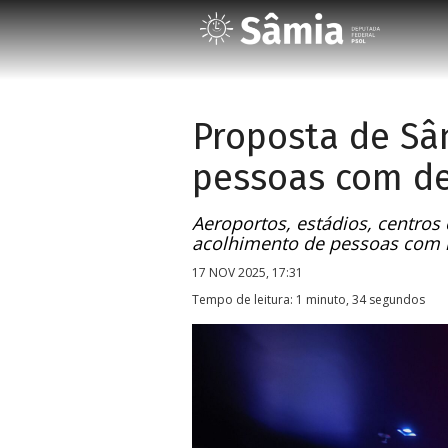
Proposta de Sâ
pessoas com def
Aeroportos, estádios, centros
acolhimento de pessoas com h
17 NOV 2025, 17:31
Tempo de leitura: 1 minuto, 34 segundos