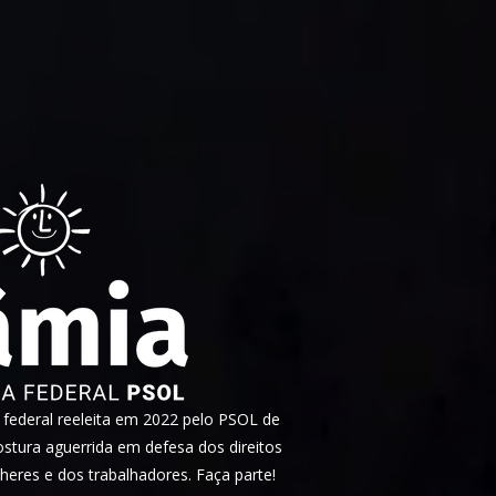
ederal reeleita em 2022 pelo PSOL de
tura aguerrida em defesa dos direitos
heres e dos trabalhadores. Faça parte!