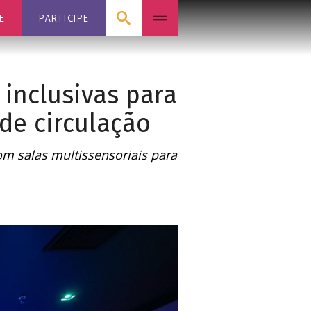
E
PARTICIPE
inclusivas para
de circulação
om salas multissensoriais para