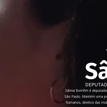
Sâmia Bomfim é deputada f
São Paulo. Mantém uma pos
humanos, direitos das mul