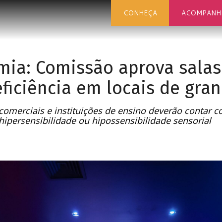
CONHEÇA
ACOMPANH
mia: Comissão aprova salas 
iciência em locais de gran
 comerciais e instituições de ensino deverão contar c
ipersensibilidade ou hipossensibilidade sensorial