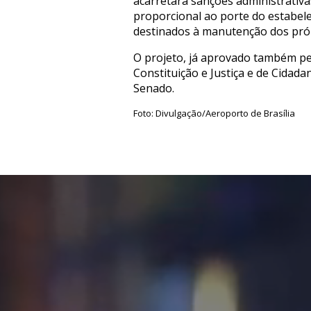
acarretará sanções administrativ
proporcional ao porte do estabele
destinados à manutenção dos próp
O projeto, já aprovado também pe
Constituição e Justiça e de Cidada
Senado.
Foto: Divulgação/Aeroporto de Brasília