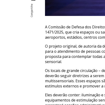
A Comissão de Defesa dos Direitos
1471/2025, que cria espaços ou s
aeroportos, estádios, centros come
O projeto original, de autoria da
para o atendimento de pessoas com
proposta para contemplar todas as
sensorial.
Os locais de grande circulação – 
deverão seguir diretrizes a sere
multissensoriais. Esses espaços 
estímulos externos e promover a 
Eles deverão conter: iluminação e
equipamentos de estimulação senso