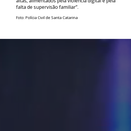
altas, alimentados pela violência digital e pela
falta de supervisão familiar”.
Foto: Polícia Civil de Santa Catarina