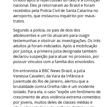
Unidos após a repercussão do caso e a comoção
nacional. Eles já retornaram ao Brasil e foram
recebidos pela Polícia Civil de Santa Catarina no
aeroporto, que instaurou inquérito por maus-
tratos.
Segundo a polícia, os pais de dois dos
adolescentes e um tio atuaram para coagir
testemunhas e obstruir as investigações. Os três
adultos já foram indiciados. Após a mobilização
por justiça, a primeira juíza designada também
declarou suspeição para atuar no processo, por
possuir vínculos com a família dos envolvidos.
Em entrevista à BBC News Brasil, a juíza
Vanessa Cavalieri, da Vara da Infância e
Juventude do Rio de Janeiro, alertou que a
brutalidade contra Orelha não é um incidente
isolado. Para ela, o caso “expõe um fenômeno de
crescimento de atos violência extrema cometidos
por jovens, muitos deles de classes médias e