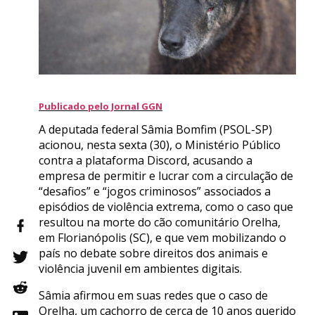
Publicado pelo Jornal GGN
A deputada federal Sâmia Bomfim (PSOL-SP)
acionou, nesta sexta (30), o Ministério Público
contra a plataforma Discord, acusando a
empresa de permitir e lucrar com a circulação de
“desafios” e “jogos criminosos” associados a
episódios de violência extrema, como o caso que
resultou na morte do cão comunitário Orelha,
em Florianópolis (SC), e que vem mobilizando o
país no debate sobre direitos dos animais e
violência juvenil em ambientes digitais.
Sâmia afirmou em suas redes que o caso de
Orelha, um cachorro de cerca de 10 anos querido