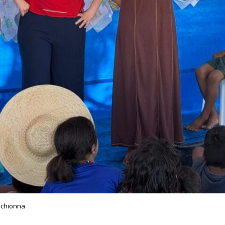
lchionna