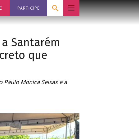
E
PARTICIPE
 a Santarém
creto que
o Paulo Monica Seixas e a