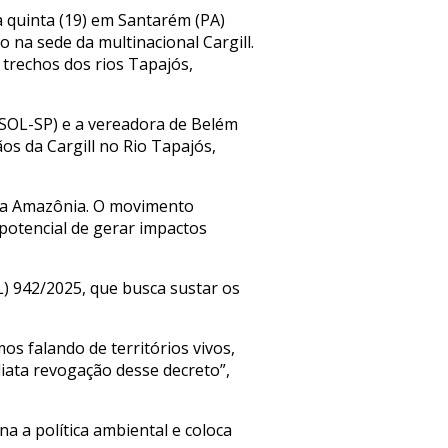
 quinta (19) em Santarém (PA)
 na sede da multinacional Cargill.
 trechos dos rios Tapajós,
PSOL-SP) e a vereadora de Belém
os da Cargill no Rio Tapajós,
 na Amazônia. O movimento
potencial de gerar impactos
) 942/2025, que busca sustar os
s falando de territórios vivos,
iata revogação desse decreto”,
a a política ambiental e coloca