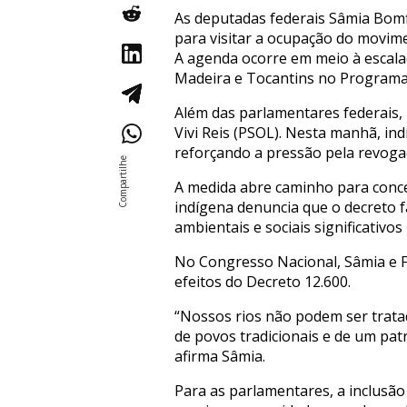
As deputadas federais Sâmia Bomf
para visitar a ocupação do movime
A agenda ocorre em meio à escalad
Madeira e Tocantins no Programa 
Além das parlamentares federais,
Vivi Reis (PSOL). Nesta manhã, in
reforçando a pressão pela revoga
A medida abre caminho para conce
indígena denuncia que o decreto 
ambientais e sociais significativo
No Congresso Nacional, Sâmia e F
efeitos do Decreto 12.600.
“Nossos rios não podem ser trata
de povos tradicionais e de um pat
afirma Sâmia.
Para as parlamentares, a inclusão