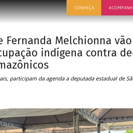
CONHEÇA
ACOMPANH
e Fernanda Melchionna vão
ocupação indígena contra de
amazônicos
ais, participam da agenda a deputada estadual de Sã