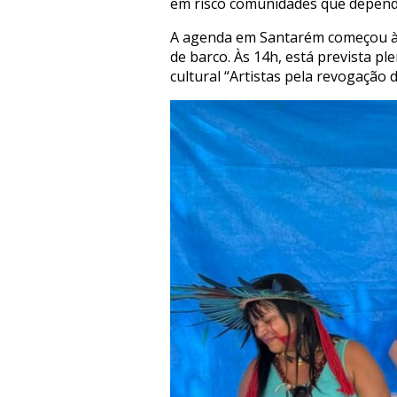
em risco comunidades que depende
A agenda em Santarém começou às
de barco. Às 14h, está prevista p
cultural “Artistas pela revogação 