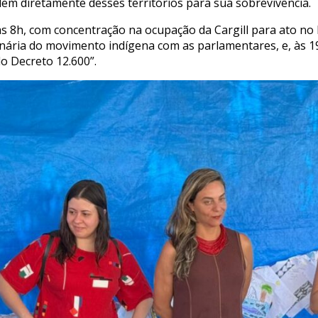
m diretamente desses territórios para sua sobrevivência.
 8h, com concentração na ocupação da Cargill para ato no
lenária do movimento indígena com as parlamentares, e, às 1
do Decreto 12.600”.