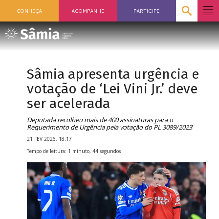
CONHEÇA
ACOMPANHE
PARTICIPE
Sâmia apresenta urgência e
votação de ‘Lei Vini Jr.’ deve
ser acelerada
Deputada recolheu mais de 400 assinaturas para o
Requerimento de Urgência pela votação do PL 3089/2023
21 FEV 2026, 18:17
Tempo de leitura: 1 minuto, 44 segundos