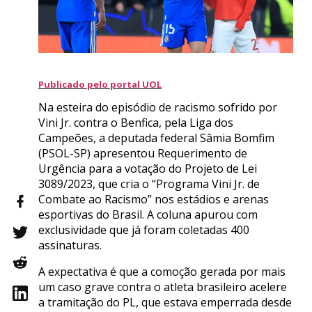
Publicado pelo portal UOL
Na esteira do episódio de racismo sofrido por
Vini Jr. contra o Benfica, pela Liga dos
Campeões, a deputada federal Sâmia Bomfim
(PSOL-SP) apresentou Requerimento de
Urgência para a votação do Projeto de Lei
3089/2023, que cria o “Programa Vini Jr. de
Combate ao Racismo” nos estádios e arenas
esportivas do Brasil. A coluna apurou com
exclusividade que já foram coletadas 400
assinaturas.
A expectativa é que a comoção gerada por mais
um caso grave contra o atleta brasileiro acelere
a tramitação do PL, que estava emperrada desde