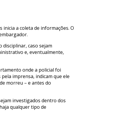
 inicia a coleta de informações. O
esembargador.
 disciplinar, caso sejam
inistrativo e, eventualmente,
rtamento onde a policial foi
s pela imprensa, indicam que ele
nde morreu – e antes do
sejam investigados dentro dos
aja qualquer tipo de