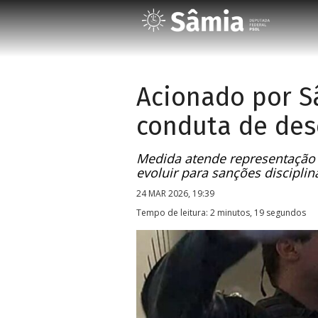
Acionado por S
conduta de de
Medida atende representação d
evoluir para sanções disciplin
24 MAR 2026, 19:39
Tempo de leitura: 2 minutos, 19 segundos