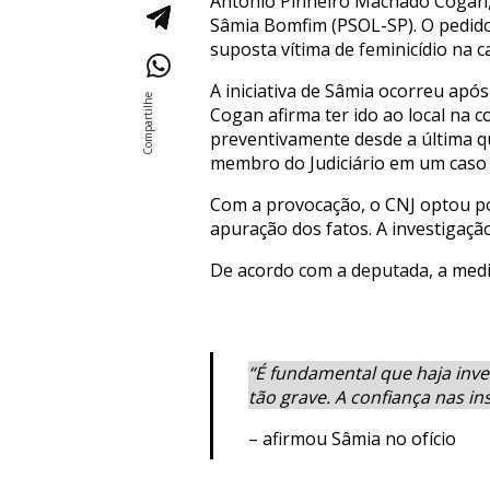
Antônio Pinheiro Machado Cogan, 
Sâmia Bomfim (PSOL-SP). O pedido 
suposta vítima de feminicídio na ca
A iniciativa de Sâmia ocorreu ap
Cogan afirma ter ido ao local na 
preventivamente desde a última qu
membro do Judiciário em um caso 
Com a provocação, o CNJ optou por
apuração dos fatos. A investigação
De acordo com a deputada, a medi
“É fundamental que haja inv
tão grave. A confiança nas i
– afirmou Sâmia no ofício