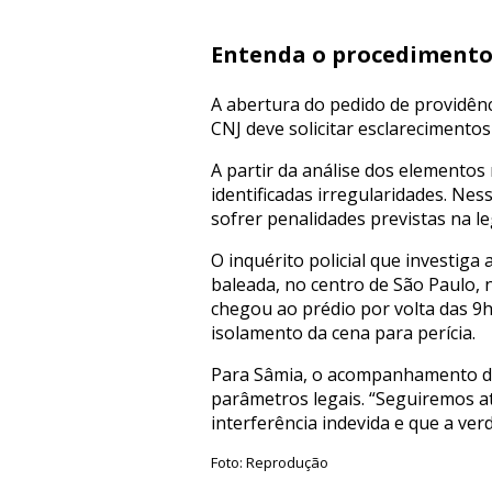
Entenda o procediment
A abertura do pedido de providênc
CNJ deve solicitar esclarecimento
A partir da análise dos elementos
identificadas irregularidades. Ne
sofrer penalidades previstas na le
O inquérito policial que investig
baleada, no centro de São Paulo, n
chegou ao prédio por volta das 9h
isolamento da cena para perícia.
Para Sâmia, o acompanhamento do 
parâmetros legais. “Seguiremos a
interferência indevida e que a ver
Foto: Reprodução