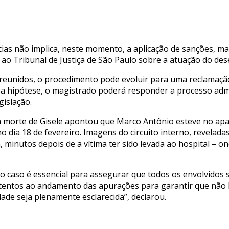
o
ias não implica, neste momento, a aplicação de sanções, mas
s ao Tribunal de Justiça de São Paulo sobre a atuação do d
 reunidos, o procedimento pode evoluir para uma reclamação
ssa hipótese, o magistrado poderá responder a processo adm
gislação.
a a morte de Gisele apontou que Marco Antônio esteve no apa
o dia 18 de fevereiro. Imagens do circuito interno, revelada
, minutos depois de a vítima ter sido levada ao hospital – o
caso é essencial para assegurar que todos os envolvidos 
tentos ao andamento das apurações para garantir que não h
dade seja plenamente esclarecida”, declarou.