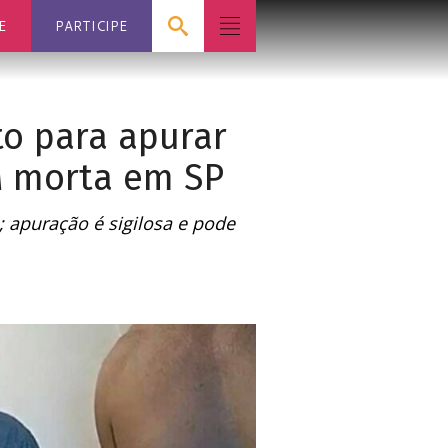
E
PARTICIPE
o para apurar
M morta em SP
 apuração é sigilosa e pode