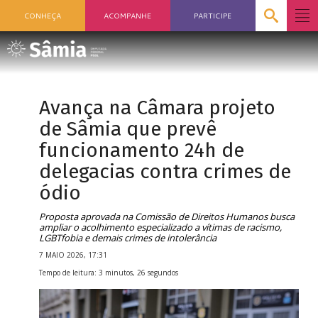
CONHEÇA
ACOMPANHE
PARTICIPE
Avança na Câmara projeto
de Sâmia que prevê
funcionamento 24h de
delegacias contra crimes de
ódio
Proposta aprovada na Comissão de Direitos Humanos busca
ampliar o acolhimento especializado a vítimas de racismo,
LGBTfobia e demais crimes de intolerância
7 MAIO 2026, 17:31
Tempo de leitura: 3 minutos, 26 segundos