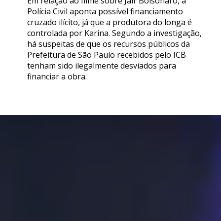
Em relação ao filme sobre Jair Bolsonaro, a
Polícia Civil aponta possível financiamento
cruzado ilícito, já que a produtora do longa é
controlada por Karina. Segundo a investigação,
há suspeitas de que os recursos públicos da
Prefeitura de São Paulo recebidos pelo ICB
tenham sido ilegalmente desviados para
financiar a obra.