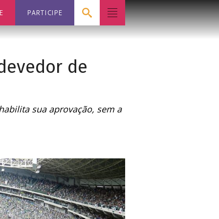
E
PARTICIPE
 devedor de
habilita sua aprovação, sem a