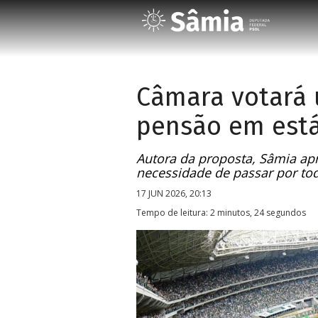
Câmara votará 
pensão em est
Autora da proposta, Sâmia apr
necessidade de passar por to
17 JUN 2026, 20:13
Tempo de leitura: 2 minutos, 24 segundos