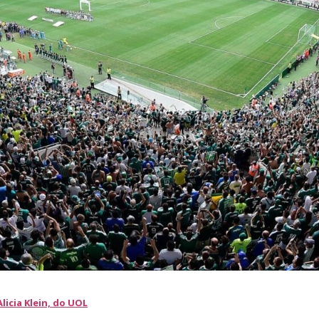
licia Klein, do UOL