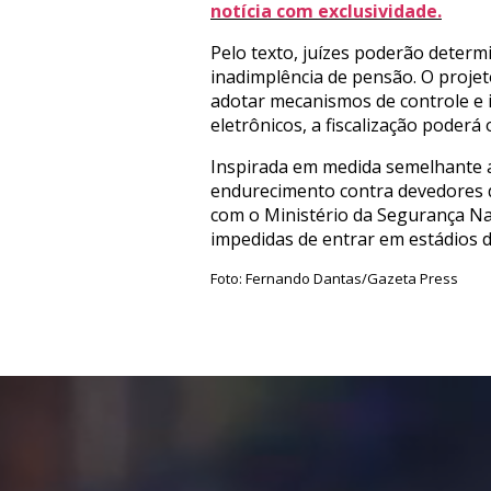
notícia com exclusividade.
Pelo texto, juízes poderão deter
inadimplência de pensão. O proje
adotar mecanismos de controle e i
eletrônicos, a fiscalização poderá
Inspirada em medida semelhante ad
endurecimento contra devedores d
com o Ministério da Segurança Na
impedidas de entrar em estádios d
Foto: Fernando Dantas/Gazeta Press