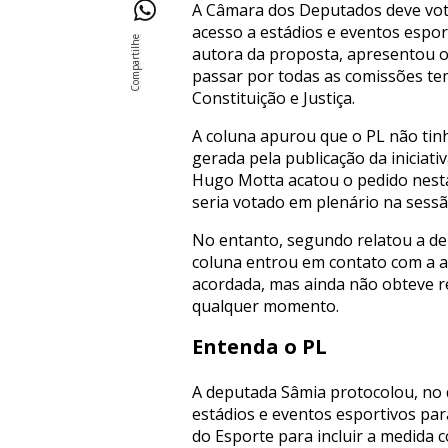
A Câmara dos Deputados deve vot
acesso a estádios e eventos espor
autora da proposta, apresentou o 
passar por todas as comissões tem
Constituição e Justiça.
A coluna apurou que o PL não tin
gerada pela publicação da inicia
Hugo Motta acatou o pedido nesta
seria votado em plenário na sess
No entanto, segundo relatou a dep
coluna entrou em contato com a a
acordada, mas ainda não obteve r
qualquer momento.
Entenda o PL
A deputada Sâmia protocolou, no di
estádios e eventos esportivos para
do Esporte para incluir a medida