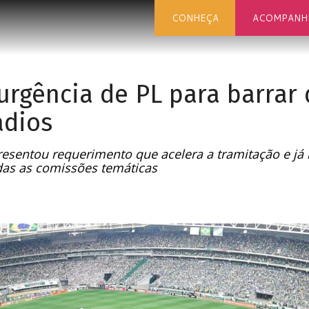
CONHEÇA
ACOMPANH
urgência de PL para barrar
ádios
esentou requerimento que acelera a tramitação e já 
das as comissões temáticas