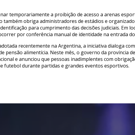
minar temporariamente a proibição de acesso a arenas espor
to também obriga administradores de estádios e organizado
dentificação para cumprimento das decisões judiciais. Em l
 ocorrer por conferência manual de identidade na entrada do
otada recentemente na Argentina, a iniciativa dialoga com 
e pensão alimentícia. Neste mês, o governo da província d
cional e anunciou que pessoas inadimplentes com obrigaçã
e futebol durante partidas e grandes eventos esportivos.