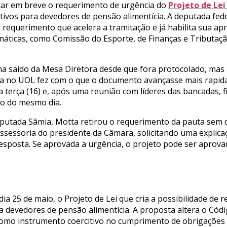
ar em breve o requerimento de urgência do
Projeto de Lei
tivos para devedores de pensão alimentícia. A deputada fe
requerimento que acelera a tramitação e já habilita sua ap
áticas, como Comissão do Esporte, de Finanças e Tributaçã
ha saído da Mesa Diretora desde que fora protocolado, mas 
tiva no UOL fez com o que o documento avançasse mais rapid
 terça (16) e, após uma reunião com líderes das bancadas, 
ão do mesmo dia.
utada Sâmia, Motta retirou o requerimento da pauta sem qua
ssessoria do presidente da Câmara, solicitando uma explica
esposta. Se aprovada a urgência, o projeto pode ser aprova
a 25 de maio, o Projeto de Lei que cria a possibilidade de re
 devedores de pensão alimentícia. A proposta altera o Códig
 como instrumento coercitivo no cumprimento de obrigações