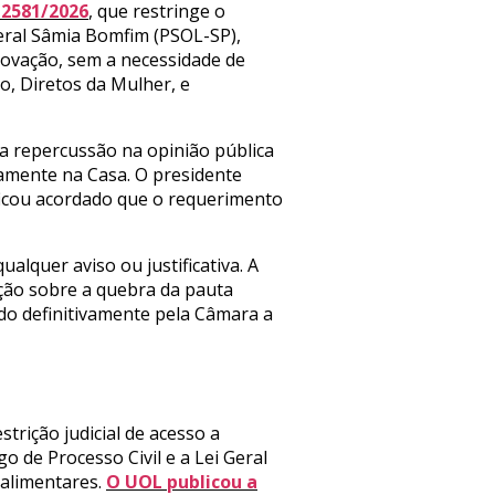
 2581/2026
, que restringe o
deral Sâmia Bomfim (PSOL-SP),
rovação, sem a necessidade de
o, Diretos da Mulher, e
a repercussão na opinião pública
amente na Casa. O presidente
ficou acordado que o requerimento
lquer aviso ou justificativa. A
ção sobre a quebra da pauta
do definitivamente pela Câmara a
strição judicial de acesso a
o de Processo Civil e a Lei Geral
 alimentares.
O UOL publicou a