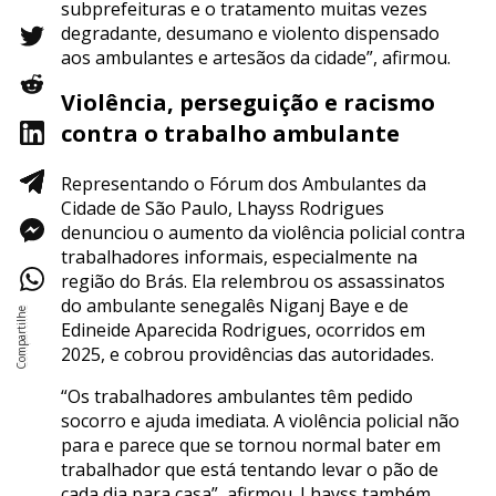
subprefeituras e o tratamento muitas vezes
degradante, desumano e violento dispensado
aos ambulantes e artesãos da cidade”, afirmou.
Violência, perseguição e racismo
contra o trabalho ambulante
Representando o Fórum dos Ambulantes da
Cidade de São Paulo, Lhayss Rodrigues
denunciou o aumento da violência policial contra
trabalhadores informais, especialmente na
região do Brás. Ela relembrou os assassinatos
do ambulante senegalês Niganj Baye e de
Edineide Aparecida Rodrigues, ocorridos em
2025, e cobrou providências das autoridades.
“Os trabalhadores ambulantes têm pedido
socorro e ajuda imediata. A violência policial não
para e parece que se tornou normal bater em
trabalhador que está tentando levar o pão de
cada dia para casa”, afirmou. Lhayss também