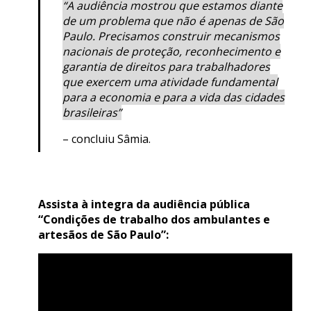
“A audiência mostrou que estamos diante
de um problema que não é apenas de São
Paulo. Precisamos construir mecanismos
nacionais de proteção, reconhecimento e
garantia de direitos para trabalhadores
que exercem uma atividade fundamental
para a economia e para a vida das cidades
brasileiras”
– concluiu Sâmia.
Assista à integra da audiência pública
“Condições de trabalho dos ambulantes e
artesãos de São Paulo”: