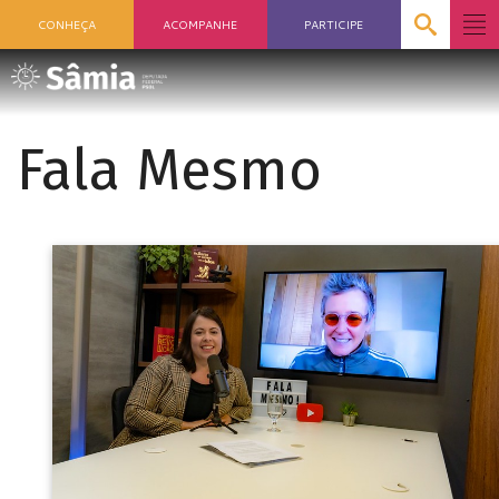
CONHEÇA
ACOMPANHE
PARTICIPE
Fala Mesmo