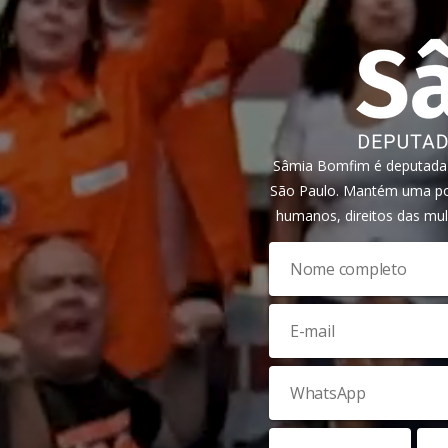
Sâmia Bomfim é deputada f
São Paulo. Mantém uma pos
humanos, direitos das mul