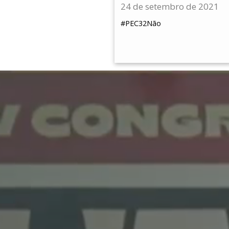
24 de setembro de 2021
#PEC32Não