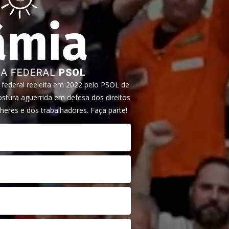
ederal reeleita em 2022 pelo PSOL de
tura aguerrida em defesa dos direitos
heres e dos trabalhadores. Faça parte!