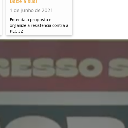
Baixe a sua!
1 de junho de 2021
Entenda a proposta e
organize a resistência contra a
PEC 32