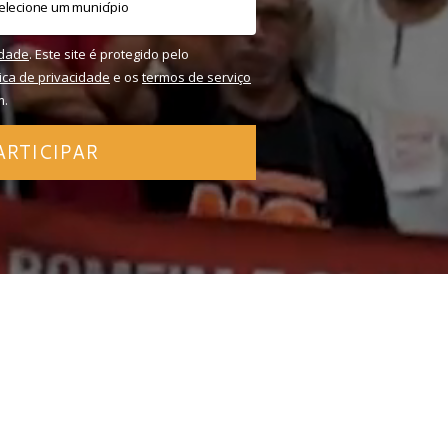
idade
. Este site é protegido pelo
tica de privacidade
e os
termos de serviço
m.
ARTICIPAR