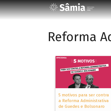
Reforma Ad
5 motivos para ser contra
a Reforma Administrativa
de Guedes e Bolsonaro