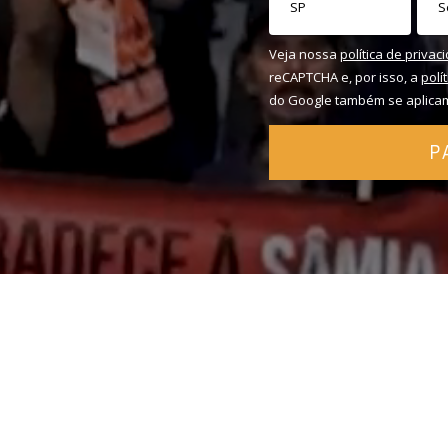
Veja nossa
política de privac
reCAPTCHA e, por isso, a
polí
do Google também se aplica
P