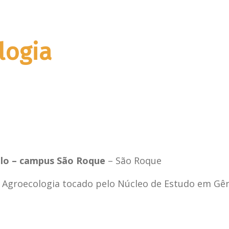
logia
ulo – campus São Roque
– São Roque
e Agroecologia tocado pelo Núcleo de Estudo em Gên