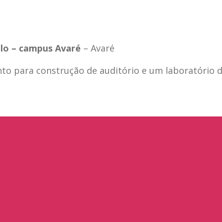
ulo – campus Avaré
– Avaré
nto para construção de auditório e um laboratório 