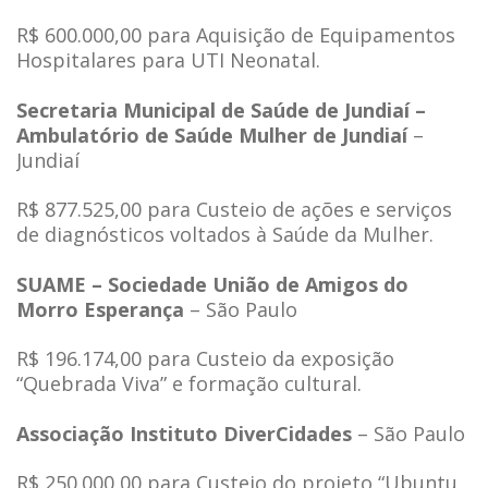
R$ 600.000,00 para Aquisição de Equipamentos
Hospitalares para UTI Neonatal.
Secretaria Municipal de Saúde de Jundiaí –
Ambulatório de Saúde Mulher de Jundiaí
–
Jundiaí
R$ 877.525,00 para Custeio de ações e serviços
de diagnósticos voltados à Saúde da Mulher.
SUAME – Sociedade União de Amigos do
Morro Esperança
– São Paulo
R$ 196.174,00 para Custeio da exposição
“Quebrada Viva” e formação cultural.
Associação Instituto DiverCidades
– São Paulo
R$ 250.000,00 para Custeio do projeto “Ubuntu