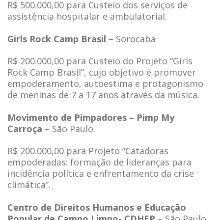
R$ 500.000,00 para Custeio dos serviços de
assistência hospitalar e ambulatorial.
Girls Rock Camp Brasil
– Sorocaba
R$ 200.000,00 para Custeio do Projeto “Girls
Rock Camp Brasil”, cujo objetivo é promover
empoderamento, autoestima e protagonismo
de meninas de 7 a 17 anos através da música.
Movimento de Pimpadores – Pimp My
Carroça
– São Paulo
R$ 200.000,00 para Projeto “Catadoras
empoderadas: formação de lideranças para
incidência política e enfrentamento da crise
climática”.
Centro de Direitos Humanos e Educação
Popular de Campo Limpo- CDHEP
– São Paulo