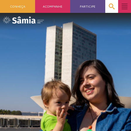
CONHEÇA
ACOMPANHE
PARTICIPE