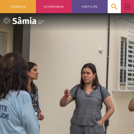
CONHEÇA
ACOMPANHE
PARTICIPE