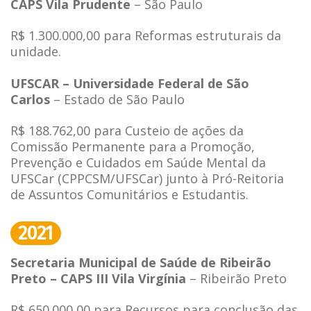
CAPS Vila Prudente
– São Paulo
R$ 1.300.000,00 para Reformas estruturais da
unidade.
UFSCAR – Universidade Federal de São
Carlos
– Estado de São Paulo
R$ 188.762,00 para Custeio de ações da
Comissão Permanente para a Promoção,
Prevenção e Cuidados em Saúde Mental da
UFSCar (CPPCSM/UFSCar) junto à Pró-Reitoria
de Assuntos Comunitários e Estudantis.
2021
Secretaria Municipal de Saúde de Ribeirão
Preto – CAPS III Vila Virgínia
– Ribeirão Preto
R$ 650.000,00 para Recursos para conclusão das