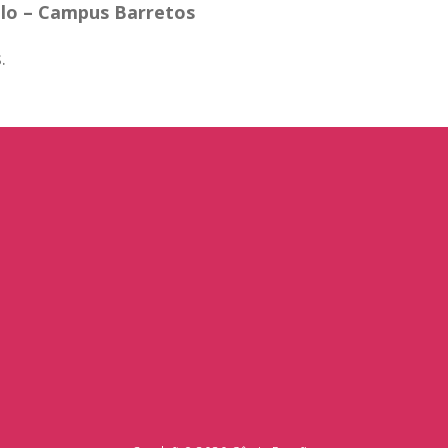
ulo – Campus Barretos
.