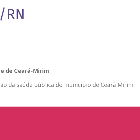
m/RN
de de Ceará-Mirim
ção da saúde pública do município de Ceará Mirim.