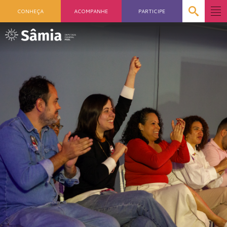
CONHEÇA
ACOMPANHE
PARTICIPE