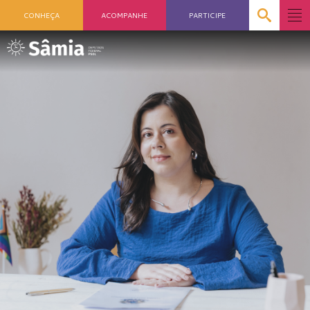
CONHEÇA
ACOMPANHE
PARTICIPE