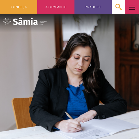
CONHEÇA
ACOMPANHE
PARTICIPE