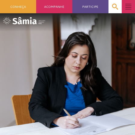
CONHEÇA
ACOMPANHE
PARTICIPE