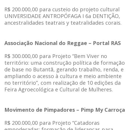
R$ 200.000,00 para custeio do projeto cultural
UNIVERSIDADE ANTROPÓFAGA I 6a DENTIÇÃO,
ancestralidades teatrais y teatralidades corais.
Associação Nacional do Reggae – Portal RAS
R$ 300.000,00 para Projeto “Bem Viver no
território: uma construção política de formação
de base no Butantã, gerando trabalho, renda, e
ampliando o acesso à cultura e meio ambiente
no território”, com realização de 10 edições da
Feira Agroecológica e Cultural de Mulheres.
Movimento de Pimpadores – Pimp My Carroça
R$ 200.000,00 para Projeto “Catadoras
empoderadas: formação de lideranças para