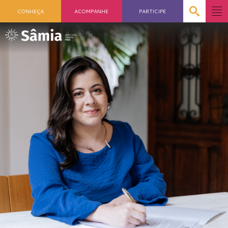
CONHEÇA
ACOMPANHE
PARTICIPE