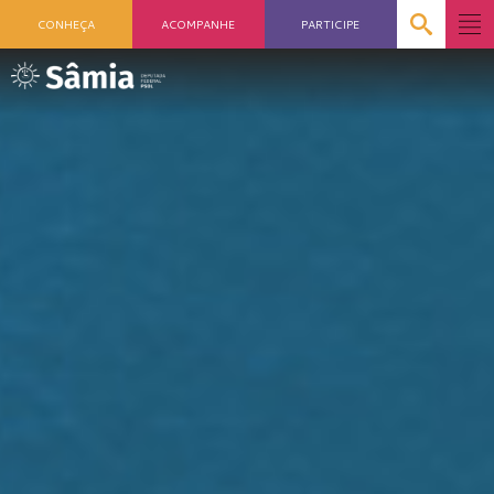
CONHEÇA
ACOMPANHE
PARTICIPE