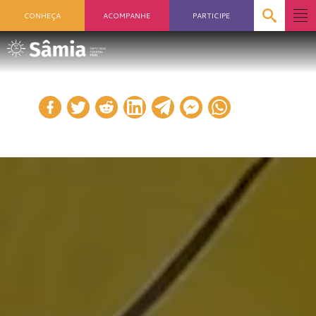
CONHEÇA
ACOMPANHE
PARTICIPE