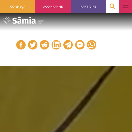
CONHEÇA
ACOMPANHE
PARTICIPE