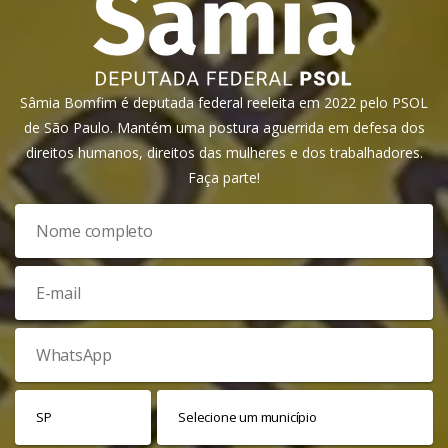
Sâmia Bomfim é deputada federal reeleita em 2022 pelo PSOL
de São Paulo. Mantém uma postura aguerrida em defesa dos
direitos humanos, direitos das mulheres e dos trabalhadores.
Faça parte!