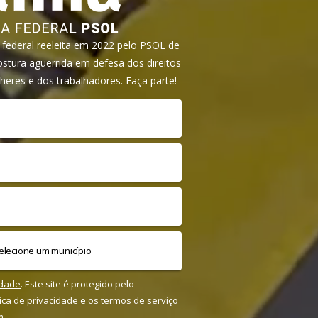
ederal reeleita em 2022 pelo PSOL de
tura aguerrida em defesa dos direitos
heres e dos trabalhadores. Faça parte!
idade
. Este site é protegido pelo
tica de privacidade
e os
termos de serviço
m.