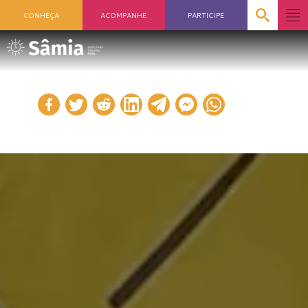
CONHEÇA
ACOMPANHE
PARTICIPE