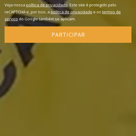
Veja nossa
política de privacidade
. Este site é protegido pelo
reCAPTCHA e, por isso, a
política de privacidade
e os
termos de
serviço
do Google também se aplicam.
PARTICIPAR