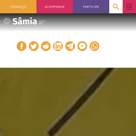
CONHEÇA
ACOMPANHE
PARTICIPE