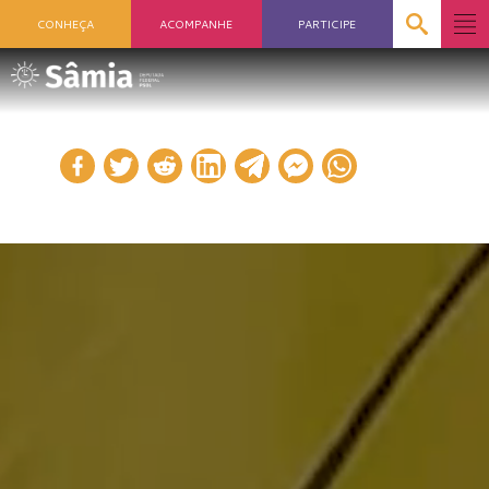
CONHEÇA
ACOMPANHE
PARTICIPE