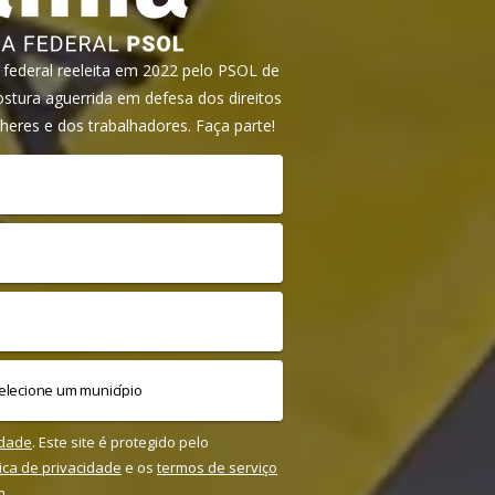
ederal reeleita em 2022 pelo PSOL de
tura aguerrida em defesa dos direitos
heres e dos trabalhadores. Faça parte!
idade
. Este site é protegido pelo
tica de privacidade
e os
termos de serviço
m.