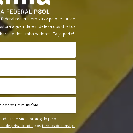
ederal reeleita em 2022 pelo PSOL de
tura aguerrida em defesa dos direitos
heres e dos trabalhadores. Faça parte!
idade
. Este site é protegido pelo
tica de privacidade
e os
termos de serviço
m.