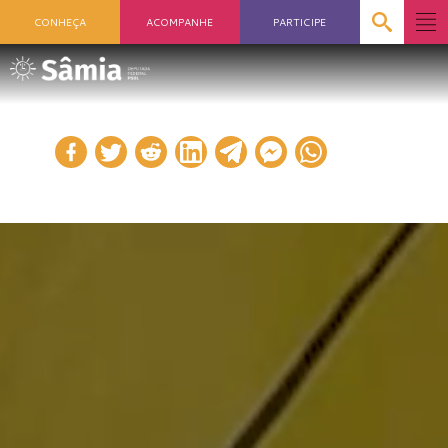
CONHEÇA
ACOMPANHE
PARTICIPE