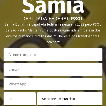
Sâmia Bomfim é deputada federal reeleita em 2022 pelo PSOL
de São Paulo. Mantém uma postura aguerrida em defesa dos
direitos humanos, direitos das mulheres e dos trabalhadores.
Faça parte!