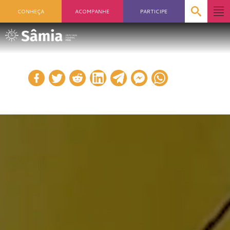
CONHEÇA
ACOMPANHE
PARTICIPE