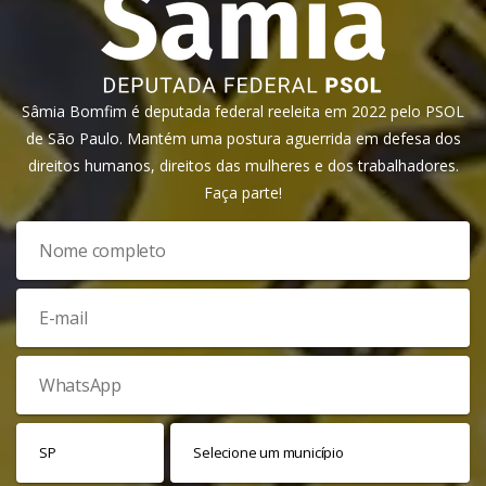
Sâmia Bomfim é deputada federal reeleita em 2022 pelo PSOL
de São Paulo. Mantém uma postura aguerrida em defesa dos
direitos humanos, direitos das mulheres e dos trabalhadores.
Faça parte!