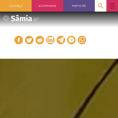
CONHEÇA
ACOMPANHE
PARTICIPE