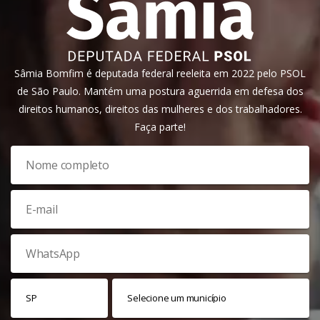
Sâmia Bomfim é deputada federal reeleita em 2022 pelo PSOL
de São Paulo. Mantém uma postura aguerrida em defesa dos
direitos humanos, direitos das mulheres e dos trabalhadores.
Faça parte!