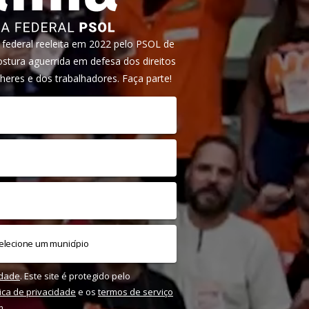
ederal reeleita em 2022 pelo PSOL de
tura aguerrida em defesa dos direitos
heres e dos trabalhadores. Faça parte!
idade
. Este site é protegido pelo
tica de privacidade
e os
termos de serviço
m.