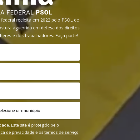
ederal reeleita em 2022 pelo PSOL de
tura aguerrida em defesa dos direitos
heres e dos trabalhadores. Faça parte!
idade
. Este site é protegido pelo
tica de privacidade
e os
termos de serviço
m.