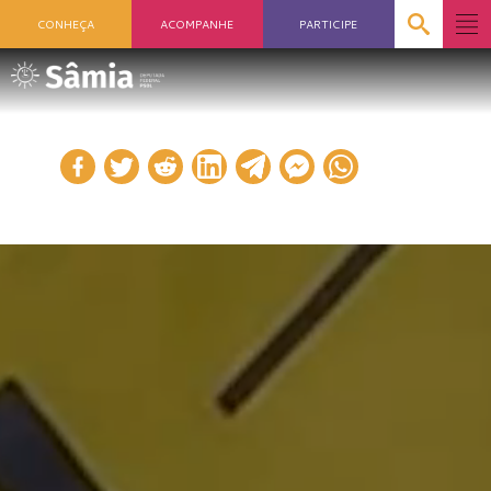
CONHEÇA
ACOMPANHE
PARTICIPE