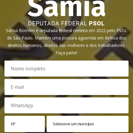
Sâmia Bomfim é deputada federal reeleita em 2022 pelo PSOL
de São Paulo. Mantém uma postura aguerrida em defesa dos
direitos humanos, direitos das mulheres e dos trabalhadores.
Faça parte!