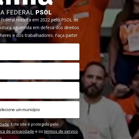
ederal reeleita em 2022 pelo PSOL de
tura aguerrida em defesa dos direitos
heres e dos trabalhadores. Faça parte!
idade
. Este site é protegido pelo
tica de privacidade
e os
termos de serviço
m.