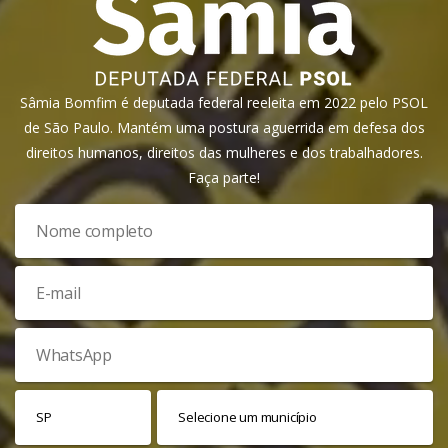
Sâmia Bomfim é deputada federal reeleita em 2022 pelo PSOL
de São Paulo. Mantém uma postura aguerrida em defesa dos
direitos humanos, direitos das mulheres e dos trabalhadores.
Faça parte!