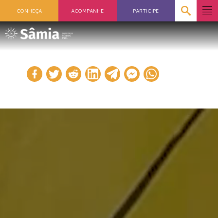
CONHEÇA
ACOMPANHE
PARTICIPE