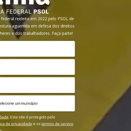
ederal reeleita em 2022 pelo PSOL de
tura aguerrida em defesa dos direitos
heres e dos trabalhadores. Faça parte!
idade
. Este site é protegido pelo
tica de privacidade
e os
termos de serviço
m.