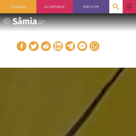
CONHEÇA
ACOMPANHE
PARTICIPE